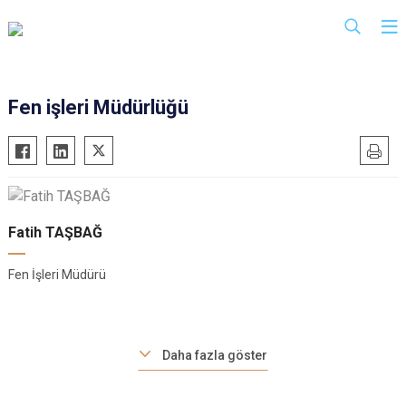
Fen işleri Müdürlüğü
Fatih TAŞBAĞ
Fen İşleri Müdürü
Daha fazla göster